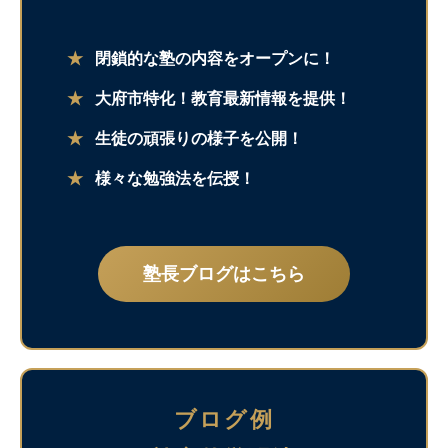
★
閉鎖的な塾の内容をオープンに！
★
大府市特化！教育最新情報を提供！
★
生徒の頑張りの様子を公開！
★
様々な勉強法を伝授！
塾長ブログはこちら
ブログ例