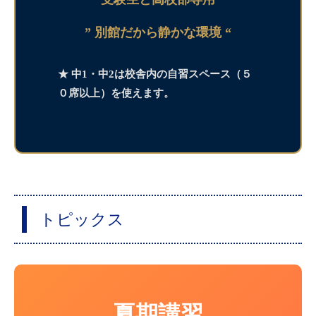
” 別館だから静かな環境 “
★ 中1・中2は校舎内の自習スペース（５
０席以上）を使えます。
トピックス
夏期講習