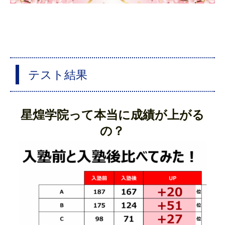
テスト結果
星煌学院って本当に成績が上がる
の？