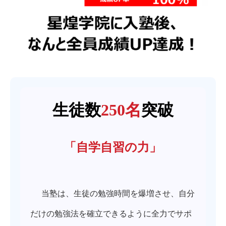
生徒数
250名
突破
「自学自習の力」
当塾は、生徒の勉強時間を爆増させ、自分
だけの勉強法を確立できるように全力でサポ