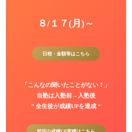
８/１７(月)～
日程・金額等はこちら
「こんなの聞いたことがない！」
当塾は入塾前→入塾後
” 全生徒が成績UPを達成 “
前回の成績UP実績はこちら