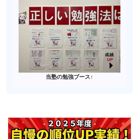
当塾の勉強ブース↑