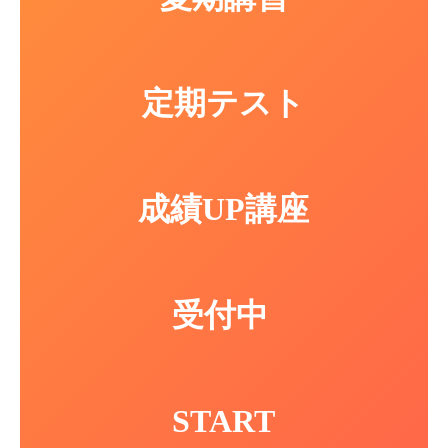
定期テスト
成績UP
講座
受付中
START