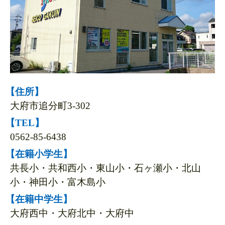
【住所】
大府市追分町3-302
【TEL】
0562-85-6438
【在籍小学生】
共長小・共和西小・東山小・石ヶ瀬小・北山
小・神田小・富木島小
【在籍中学生】
大府西中・大府北中・大府中