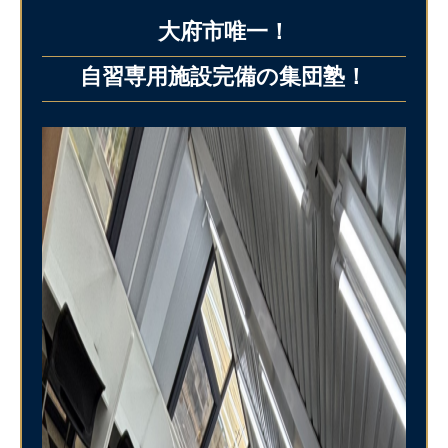
大府市唯一！
自習専用施設完備の集団塾！