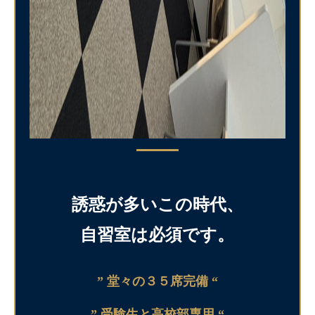
誘惑が多いこの時代、
自習室は必須です。
” 堂々の３５席完備 “
” 受験生と高校部専用 “