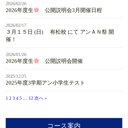
2026/02/26
2026年度生
公開説明会3月開催日程
2026/02/17
３月１５日 (日) 有松校 にて アンＡＮ祭 開
催！
2026/01/26
2026年度生
公開説明会開催
2025/12/25
2025年度3学期アン小学生テスト
1
2
3
4
5
…
12
次へ »
コース案内