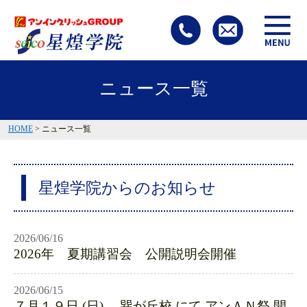
ニュース一覧
HOME
> ニュース一覧
星煌学院からのお知らせ
2026/06/16
2026年 夏期講習会 公開説明会開催
2026/06/15
７月１９日 (日) 巽が丘校 にて アンＡＮ祭 開