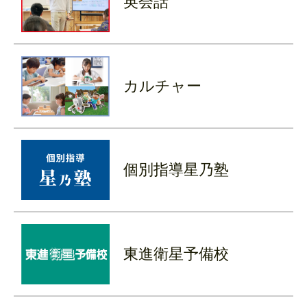
英会話
カルチャー
個別指導
星乃塾
東進衛星予備校